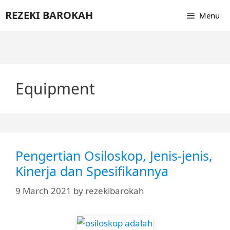
Skip
REZEKI BAROKAH
Menu
to
content
Equipment
Pengertian Osiloskop, Jenis-jenis,
Kinerja dan Spesifikannya
9 March 2021
by
rezekibarokah