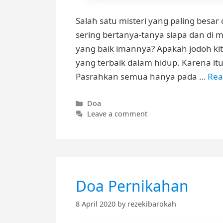
Salah satu misteri yang paling besar
sering bertanya-tanya siapa dan di m
yang baik imannya? Apakah jodoh kit
yang terbaik dalam hidup. Karena it
Pasrahkan semua hanya pada …
Rea
Categories
Doa
Leave a comment
Doa Pernikahan
8 April 2020
by
rezekibarokah