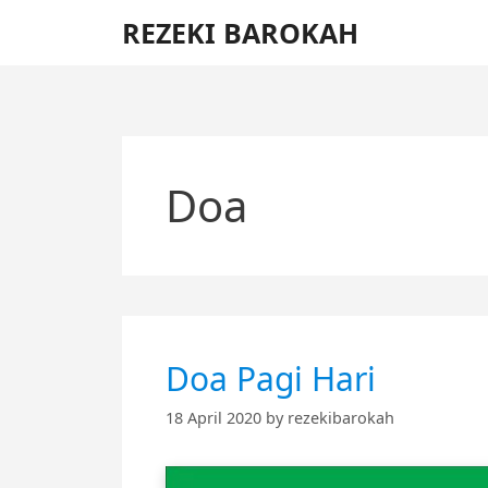
Skip
REZEKI BAROKAH
to
content
Doa
Doa Pagi Hari
18 April 2020
by
rezekibarokah