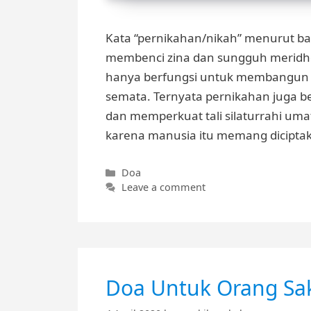
Kata “pernikahan/nikah” menurut ba
membenci zina dan sungguh meridho
hanya berfungsi untuk membangun 
semata. Ternyata pernikahan juga
dan memperkuat tali silaturrahi uma
karena manusia itu memang dicipta
Categories
Doa
Leave a comment
Doa Untuk Orang Sak