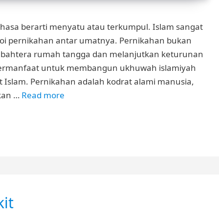
hasa berarti menyatu atau terkumpul. Islam sangat
i pernikahan antar umatnya. Pernikahan bukan
bahtera rumah tangga dan melanjutkan keturunan
 bermanfaat untuk membangun ukhuwah islamiyah
t Islam. Pernikahan adalah kodrat alami manusia,
kan …
Read more
it