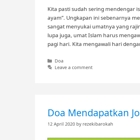
Kita pasti sudah sering mendengar is
ayam”. Ungkapan ini sebenarnya me
sangat menyukai umatnya yang rajin 
lupa juga, umat Islam harus mengaw
pagi hari. Kita mengawali hari denga
Categories
Doa
Leave a comment
Doa Mendapatkan J
12 April 2020
by
rezekibarokah