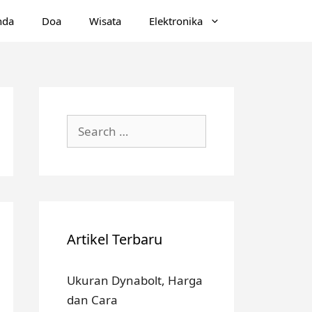
nda
Doa
Wisata
Elektronika
Search
for:
Artikel Terbaru
Ukuran Dynabolt, Harga
dan Cara