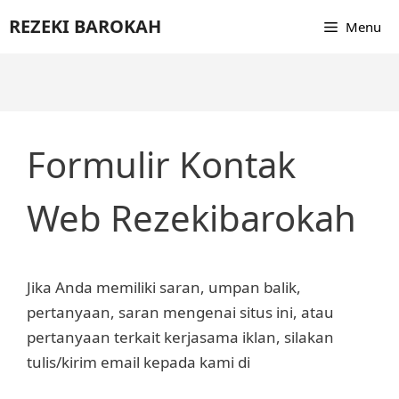
Skip
REZEKI BAROKAH
Menu
to
content
Formulir Kontak
Web Rezekibarokah
Jika Anda memiliki saran, umpan balik,
pertanyaan, saran mengenai situs ini, atau
pertanyaan terkait kerjasama iklan, silakan
tulis/kirim email kepada kami di