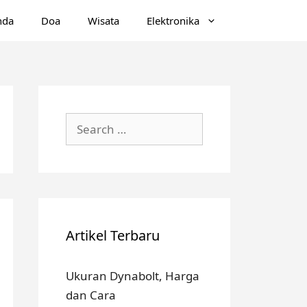
nda
Doa
Wisata
Elektronika
Search
for:
Artikel Terbaru
Ukuran Dynabolt, Harga
dan Cara