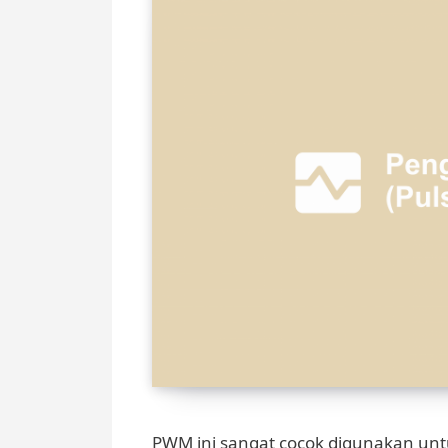
PWM ini sangat cocok digunakan un