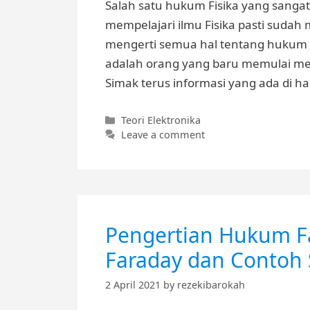
Salah satu hukum Fisika yang sanga
mempelajari ilmu Fisika pasti sud
mengerti semua hal tentang hukum
adalah orang yang baru memulai mem
Simak terus informasi yang ada di h
Categories
Teori Elektronika
Leave a comment
Pengertian Hukum F
Faraday dan Contoh 
2 April 2021
by
rezekibarokah