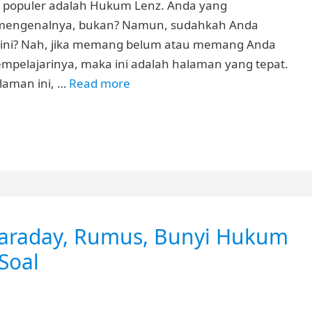
t populer adalah Hukum Lenz. Anda yang
ah mengenalnya, bukan? Namun, sudahkah Anda
 ini? Nah, jika memang belum atau memang Anda
pelajarinya, maka ini adalah halaman yang tepat.
alaman ini, …
Read more
araday, Rumus, Bunyi Hukum
Soal