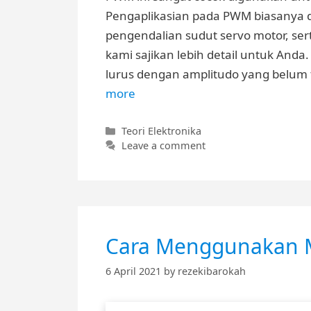
Pengaplikasian pada PWM biasanya
pengendalian sudut servo motor, se
kami sajikan lebih detail untuk And
lurus dengan amplitudo yang belum 
more
Categories
Teori Elektronika
Leave a comment
Cara Menggunakan M
6 April 2021
by
rezekibarokah