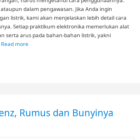
arangan, harus mengetahui cara penggunaannya.
k ataupun dalam pengawasan. Jika Anda ingin
an listrik, kami akan menjelaskan lebih detail cara
nya. Setiap praktikum elektronika memerlukan alat
serta arus pada bahan-bahan listrik, yakni
…
Read more
enz, Rumus dan Bunyinya