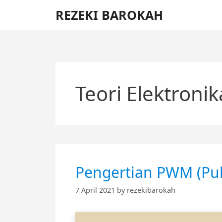
Skip
REZEKI BAROKAH
to
content
Teori Elektronik
Pengertian PWM (Pul
7 April 2021
by
rezekibarokah