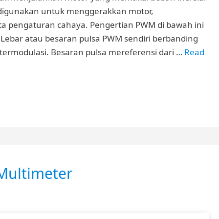
 digunakan untuk menggerakkan motor,
rta pengaturan cahaya. Pengertian PWM di bawah ini
a. Lebar atau besaran pulsa PWM sendiri berbanding
termodulasi. Besaran pulsa mereferensi dari …
Read
ultimeter