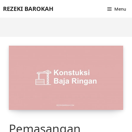
Skip
REZEKI BAROKAH
Menu
to
content
Pemasangan