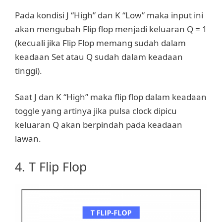
Pada kondisi J “High” dan K “Low” maka input ini
akan mengubah Flip flop menjadi keluaran Q = 1
(kecuali jika Flip Flop memang sudah dalam
keadaan Set atau Q sudah dalam keadaan
tinggi).
Saat J dan K “High” maka flip flop dalam keadaan
toggle yang artinya jika pulsa clock dipicu
keluaran Q akan berpindah pada keadaan
lawan.
4. T Flip Flop