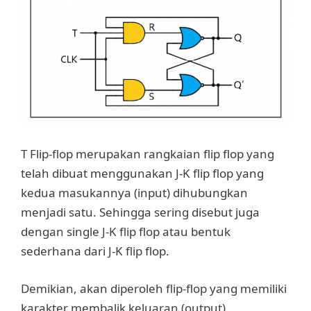
T Flip-flop merupakan rangkaian flip flop yang
telah dibuat menggunakan J-K flip flop yang
kedua masukannya (input) dihubungkan
menjadi satu. Sehingga sering disebut juga
dengan single J-K flip flop atau bentuk
sederhana dari J-K flip flop.
Demikian, akan diperoleh flip-flop yang memiliki
karakter membalik keluaran (output)