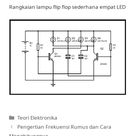
Rangkaian lampu flip flop sederhana empat LED
Categories
Teori Elektronika
Pengertian Frekuensi Rumus dan Cara
Menghitungnya