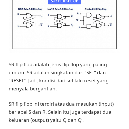
SR flip flop adalah jenis flip flop yang paling
umum. SR adalah singkatan dari “SET” dan
“RESET”. Jadi, kondisi dari set lalu reset yang
menyala bergantian.
SR flip flop ini terdiri atas dua masukan (input)
berlabel S dan R. Selain itu juga terdapat dua
keluaran (output) yaitu Q dan Q’.