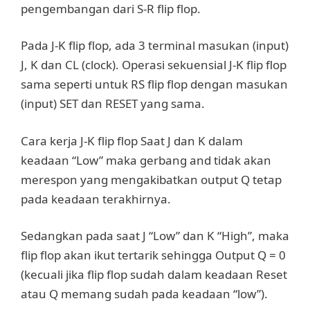
pengembangan dari S-R flip flop.
Pada J-K flip flop, ada 3 terminal masukan (input)
J, K dan CL (clock). Operasi sekuensial J-K flip flop
sama seperti untuk RS flip flop dengan masukan
(input) SET dan RESET yang sama.
Cara kerja J-K flip flop Saat J dan K dalam
keadaan “Low” maka gerbang and tidak akan
merespon yang mengakibatkan output Q tetap
pada keadaan terakhirnya.
Sedangkan pada saat J “Low” dan K “High”, maka
flip flop akan ikut tertarik sehingga Output Q = 0
(kecuali jika flip flop sudah dalam keadaan Reset
atau Q memang sudah pada keadaan “low”).