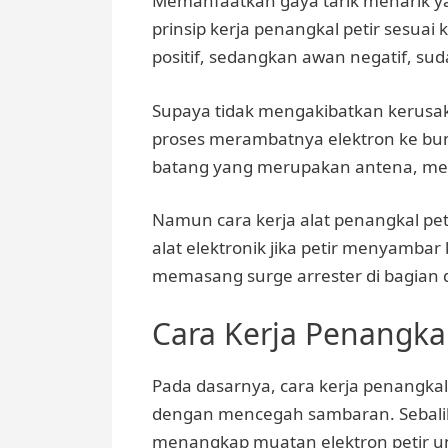
Memanfaatkan gaya tarik menarik y
prinsip kerja penangkal petir sesuai 
positif, sedangkan awan negatif, sud
Supaya tidak mengakibatkan kerusak
proses merambatnya elektron ke bumi 
batang yang merupakan antena, mel
Namun cara kerja alat penangkal pet
alat elektronik jika petir menyambar 
memasang surge arrester di bagian
Cara Kerja Penangkal
Pada dasarnya, cara kerja penangkal
dengan mencegah sambaran. Sebalikn
menangkap muatan elektron petir u