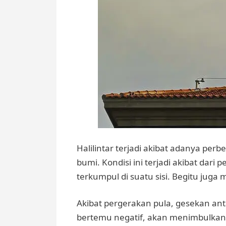
Halilintar terjadi akibat adanya per
bumi. Kondisi ini terjadi akibat da
terkumpul di suatu sisi. Begitu juga m
Akibat pergerakan pula, gesekan antar
bertemu negatif, akan menimbulka