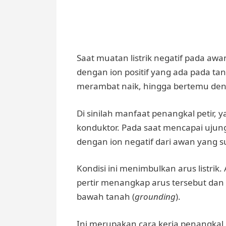
Saat muatan listrik negatif pada awa
dengan ion positif yang ada pada ta
merambat naik, hingga bertemu deng
Di sinilah manfaat penangkal petir, y
konduktor. Pada saat mencapai ujung
dengan ion negatif dari awan yang 
Kondisi ini menimbulkan arus listri
pertir menangkap arus tersebut dan
bawah tanah (
grounding
).
Ini merupakan cara kerja penangkal 