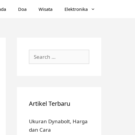
nda
Doa
Wisata
Elektronika
Search
for:
Artikel Terbaru
Ukuran Dynabolt, Harga
dan Cara