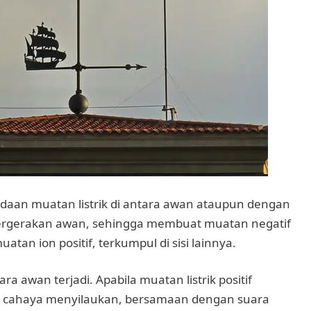
bedaan muatan listrik di antara awan ataupun dengan
ri pergerakan awan, sehingga membuat muatan negatif
uatan ion positif, terkumpul di sisi lainnya.
a awan terjadi. Apabila muatan listrik positif
n cahaya menyilaukan, bersamaan dengan suara