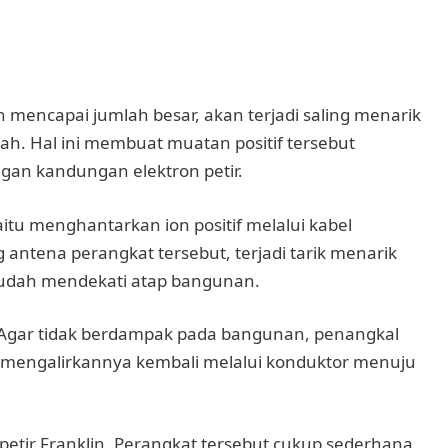
n mencapai jumlah besar, akan terjadi saling menarik
nah. Hal ini membuat muatan positif tersebut
an kandungan elektron petir.
aitu menghantarkan ion positif melalui kabel
 antena perangkat tersebut, terjadi tarik menarik
sudah mendekati atap bangunan.
k. Agar tidak berdampak pada bangunan, penangkal
 mengalirkannya kembali melalui konduktor menuju
petir Franklin. Perangkat tersebut cukup sederhana