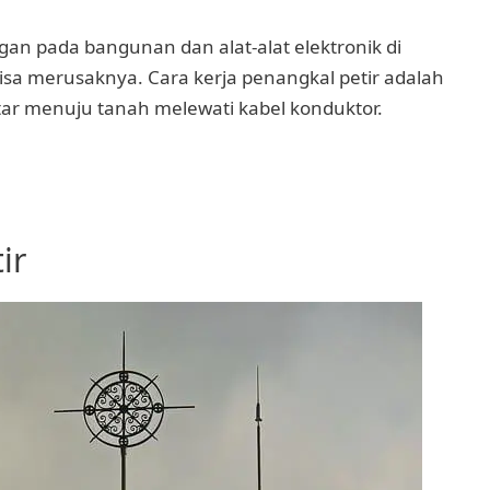
gan pada bangunan dan alat-alat elektronik di
isa merusaknya. Cara kerja penangkal petir adalah
intar menuju tanah melewati kabel konduktor.
ir