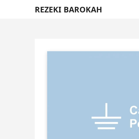
Skip
REZEKI BAROKAH
to
content