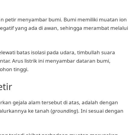
n petir menyambar bumi. Bumi memiliki muatan ion
 negatif yang ada di awan, sehingga merambat melalui
lewati batas isolasi pada udara, timbullah suara
ntar. Arus listrik ini menyambar dataran bumi,
hon tinggi.
tir
arkan gejala alam tersebut di atas, adalah dengan
lurkannya ke tanah (
grounding
). Ini sesuai dengan